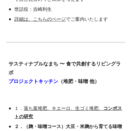
世話役：吉崎利生
詳細は、こちらのページ
でご案内いたします
サスティナブルなまち 〜 食で共創するリビングラ
ボ
プロジェクトキッチン
（堆肥・味噌 他）
１．
落ち葉堆肥、キエーロ、生ゴミ堆肥、
コンポス
トの研究
２．（麹・味噌コース）大豆・米麹から育てる味噌