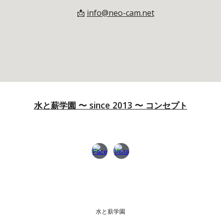
📩
info@neo-cam.net
水と薪学園 〜 since 2013
〜 コンセプト
水と薪学園