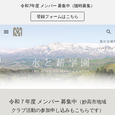
令和7年度 メンバー 募集中（随時募集）
Skip to main content
Skip to navigation
登録フォームはこちら
令和７年度 メンバー 募集中
（妙高市地域
クラブ活動の参加申し込みもこちらです）