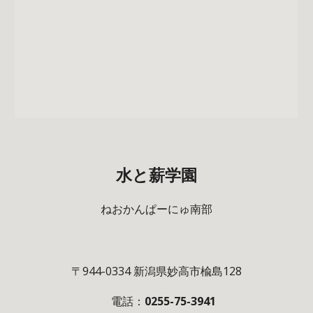
水と薪学園
ねおかんぱーにゅ南部
〒944-0334 新潟県妙高市楡島128
電話：
0255-75-3941