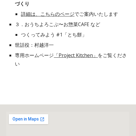
づくり
詳細は、こちらのページ
でご案内いたします
３．
おうちよろこぶ〜お惣菜CAFE
など
つくってみよう #1「とち餅」
世話役：
村越洋一
専用ホームページ
「Project Kitchen」
をご覧くださ
い